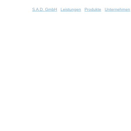
S.A.D. GmbH
Leistungen
Produkte
Unternehmen